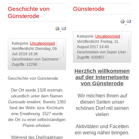
Geschichte von
Günsterode
Günsterode
Kategorie:
Uncategorised
Veröffentlicht: Freitag, 11.
Kategorie:
Uncategorised
August 2017 14:40
Veröffentlicht: Dienstag, 09.
Geschrieben von Super User
Juli 2019 16:36
Zugriffe: 630957
Geschrieben von Salzmann
Zugriffe: 12298
Herzlich willkommen
auf der Internetseite
Geschichte von Günsterode
von Günsterode
Der Ort wurde 1328 erstmals
Wir möchten Ihnen auf
urkundlich unter dem Namen
diesen Seiten unser
Gunsrade
erwähnt. Bereits 1350
fand der Wehr- bzw. Kirchturm
schönes Dorf mit seinen
eine Erwähnung. 1527 wurde
vielen
der Ort zu einer selbstständigen
Pfarrei erhoben.
Aktivitäten
und Facetten
ein wenig näher bringen.
Während des Dreißigjährigen