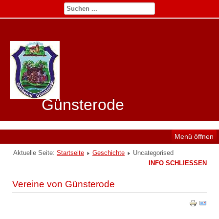
Günsterode
Menü öffnen
Aktuelle Seite:
Startseite
Geschichte
Uncategorised
INFO SCHLIESSEN
Vereine von Günsterode