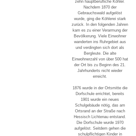
zehn hauptberufliche Köhler.
Nachdem 1870 der
Gebrauchswald aufgelöst
wurde, ging die Köhlerei stark
zurück. In den folgenden Jahren
kam es zu einer Verarmung der
Bevölkerung. Viele Einwohner
wanderten ins Ruhrgebiet aus
und verdingten sich dort als
Bergleute. Die alte
Einwohnerzahl von über 500 hat
der Ort bis zu Beginn des 21.
Jahrhunderts nicht wieder
erreicht.
1876 wurde in der Ortsmitte die
Dorfschule errichtet, bereits
1901 wurde ein neues
Schulgebäude nötig, das am
Ortsrand an der Straße nach
Hessisch Lichtenau entstand.
Die Dorfschule wurde 1970
aufgelöst. Seitdem gehen die
schulpflichtigen Kinder in