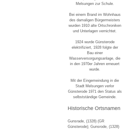
Melsungen zur Schule.
Bei einem Brand im Wohnhaus
des damaligen Bürgermeisters
wurden 1910 alte Ortschroniken
und Unterlagen vernichtet.
1924 wurde Günsterode
elektrifiziert, 1928 folgte der
Bau einer
Wasserversorgungsanlage, die
in den 1970er Jahren erneuert
wurde.
Mit der Eingemeindung in die
Stadt Melsungen verlor
Günsterode 1971 den Status als
selbstständige Gemeinde.
Historische Ortsnamen
Gunsrade, (1328) (GR
Günsterode); Gunsrode, (1328)